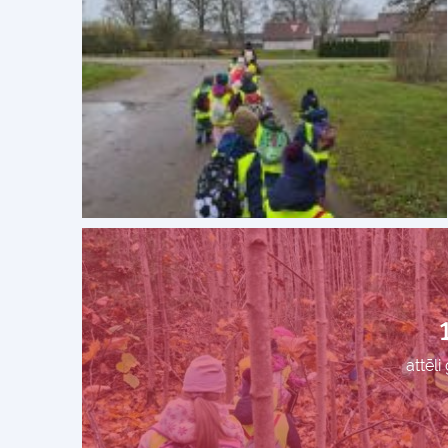
attēli