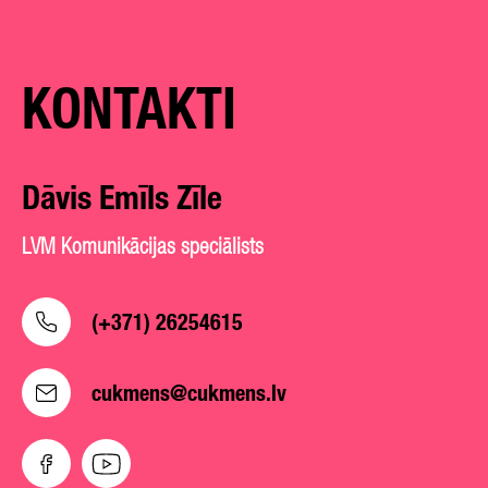
KONTAKTI
Dāvis Emīls Zīle
LVM Komunikācijas speciālists
(+371) 26254615
cukmens@cukmens.lv